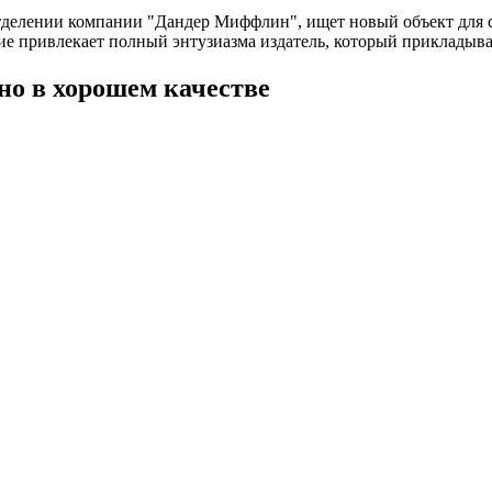
делении компании "Дандер Миффлин", ищет новый объект для с
ие привлекает полный энтузиазма издатель, который прикладыва
но в хорошем качестве