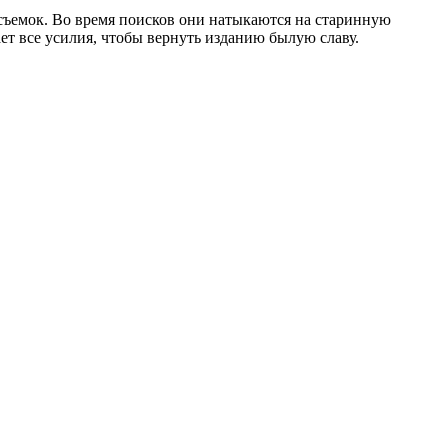
ъемок. Во время поисков они натыкаются на старинную
ет все усилия, чтобы вернуть изданию былую славу.