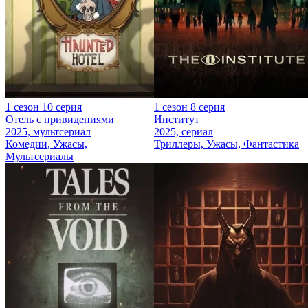
1 сезон 10 серия
1 сезон 8 серия
Отель с привидениями
Институт
2025, мультсериал
2025, сериал
Комедии, Ужасы,
Триллеры, Ужасы, Фантастика
Мультсериалы