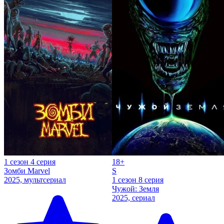
1 сезон 4 серия
18+
Зомби Marvel
S
2025, мультсериал
1 сезон 8 серия
Чужой: Земля
2025, сериал