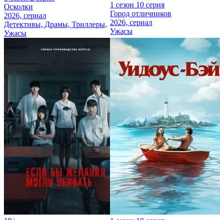
1 сезон 10 серия
Осколки
Город отличников
2026, сериал
2026, сериал
Детективы, Драмы, Триллеры,
Ужасы
Ужасы