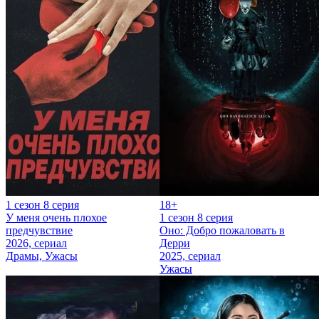
1 сезон 8 серия
18+
У меня очень плохое
1 сезон 8 серия
предчувствие
Оно: Добро пожаловать в
2026, сериал
Дерри
Драмы, Ужасы
2025, сериал
Ужасы