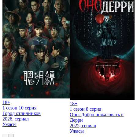
18+
18+
1 сезон 10 серия
1 сезон 8 серия
Город отличников
Оно: Добро пожаловать в
2026, сериал
Дерри
Ужасы
2025, сериал
Ужасы