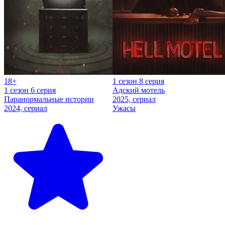
18+
1 сезон 8 серия
1 сезон 6 серия
Адский мотель
Паранормальные истории
2025, сериал
2024, сериал
Ужасы