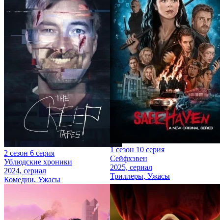
1 сезон 10 серия
2 сезон 6 серия
Сейфхэвен
Ублюдские хроники
2025, сериал
2024, сериал
Триллеры, Ужасы
Комедии, Ужасы