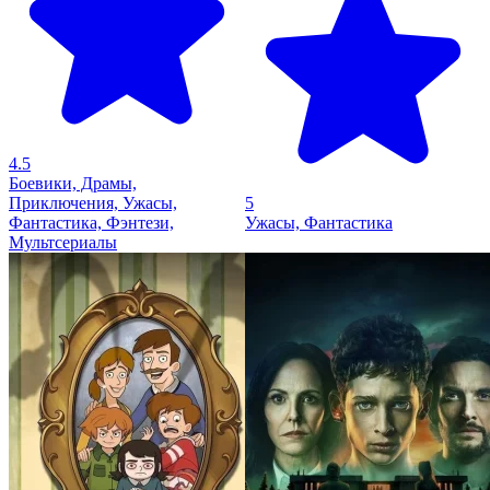
4.5
Боевики, Драмы,
Приключения, Ужасы,
5
Фантастика, Фэнтези,
Ужасы, Фантастика
Мультсериалы