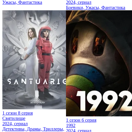
Ужасы, Фантастика
2024, сериал
Боевики, Ужасы, Фантастика
1 сезон 8 серия
Святилище
1 сезон 6 серия
2024, сериал
1992
Детективы, Драмы, Триллеры,
2024, сериал