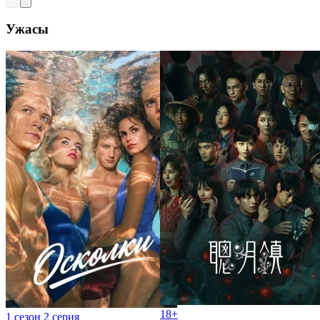
Ужасы
18+
1 сезон 2 серия