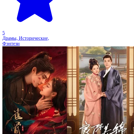
5
Драмы, Исторические,
Фэнтези