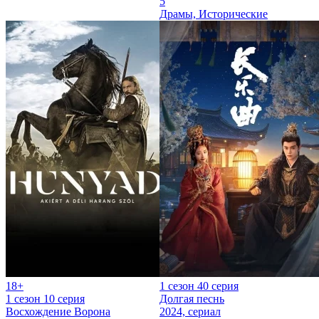
5
Драмы, Исторические
18+
1 сезон 40 серия
1 сезон 10 серия
Долгая песнь
Восхождение Ворона
2024, сериал