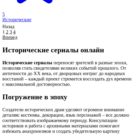
5
Исторические
Назад
1
2
3
4
Вперед
Исторические сериалы онлайн
Исторические сериалы
переносят зрителей в разные эпохи,
позволяя стать свидетелями великих событий прошлого. От
античности до XX века, от дворцовых интриг до народных
восстаний – каждый проект стремится воссоздать дух времени
с максимальной достоверностью.
Погружение в эпоху
Создатели исторических драм уделяют огромное внимание
деталям: костюмы, декорации, язык персонажей – все должно
соответствовать изображаемому периоду. Консультации
историков и работа с архивными материалами помогают
избежать анахронизмов и создать убедительную картину