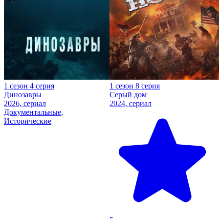
1 сезон 4 серия
1 сезон 8 серия
Динозавры
Серый дом
2026, сериал
2024, сериал
Документальные,
Исторические