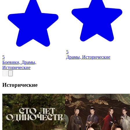
5
5
Драмы, Исторические
Боевики, Драмы,
Исторические
Исторические