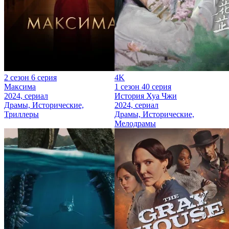
2 сезон 6 серия
4K
Максима
1 сезон 40 серия
2024, сериал
История Хуа Чжи
Драмы, Исторические,
2024, сериал
Триллеры
Драмы, Исторические,
Мелодрамы