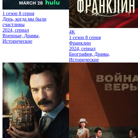
1 сезон 8 серия
День, когда мы были
счастливы
2024, сериал
4K
Военные, Драмы,
1 сезон 8 серия
Исторические
Франклин
2024, сериал
Биография, Драмы,
Исторические