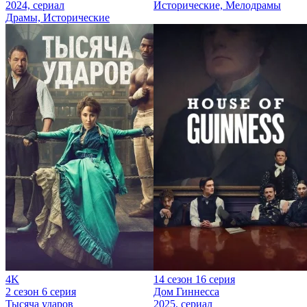
2024, сериал
Исторические, Мелодрамы
Драмы, Исторические
4K
14 сезон 16 серия
2 сезон 6 серия
Дом Гиннесса
Тысяча ударов
2025, сериал