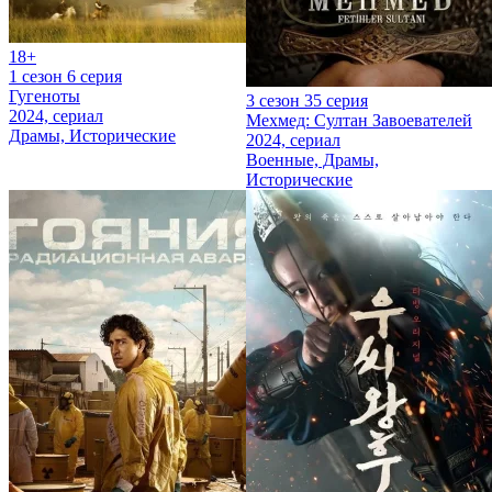
18+
1 сезон 6 серия
Гугеноты
3 сезон 35 серия
2024, сериал
Мехмед: Султан Завоевателей
Драмы, Исторические
2024, сериал
Военные, Драмы,
Исторические