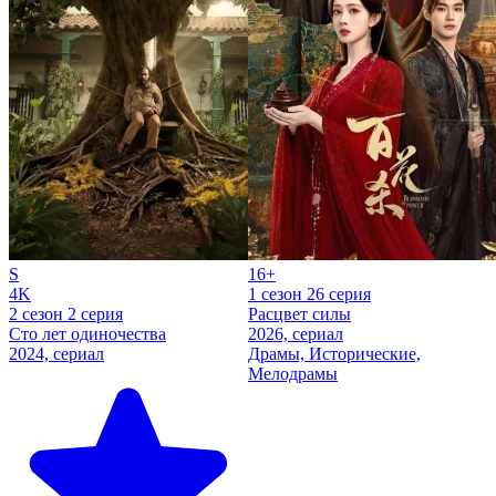
S
16+
4K
1 сезон 26 серия
2 сезон 2 серия
Расцвет силы
Сто лет одиночества
2026, сериал
2024, сериал
Драмы, Исторические,
Мелодрамы