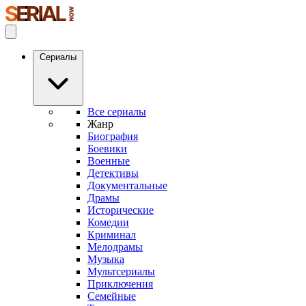
Сериалы
Все сериалы
Жанр
Биография
Боевики
Военные
Детективы
Документальные
Драмы
Исторические
Комедии
Криминал
Мелодрамы
Музыка
Мультсериалы
Приключения
Семейные