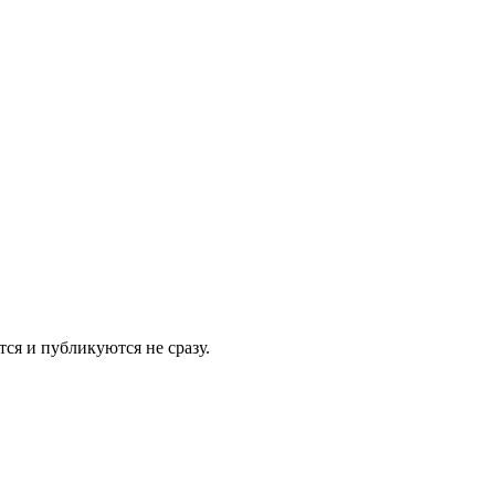
я и публикуются не сразу.