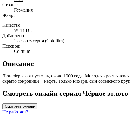
Страна:
Германия
Жанр:
Качество:
WEB-DL
Добавлено:
1 сезон 6 серия
(Coldfilm)
Перевод:
Coldfilm
Описание
Люнебургская пустошь, около 1900 года. Молодая крестьянская
скрыто сокровище – нефть. Только Рихард, сын соседского кру
Смотреть онлайн сериал Чёрное золото 
Смотреть онлайн
Не работает?