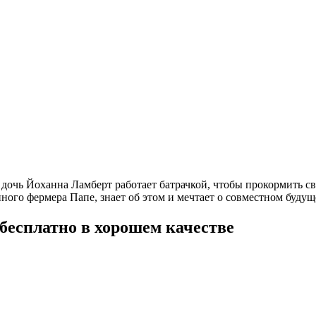
 дочь Йоханна Ламберт работает батрачкой, чтобы прокормить св
пного фермера Папе, знает об этом и мечтает о совместном буду
бесплатно в хорошем качестве