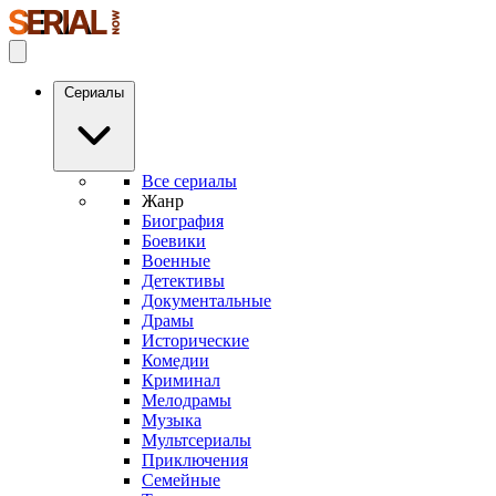
Сериалы
Все сериалы
Жанр
Биография
Боевики
Военные
Детективы
Документальные
Драмы
Исторические
Комедии
Криминал
Мелодрамы
Музыка
Мультсериалы
Приключения
Семейные