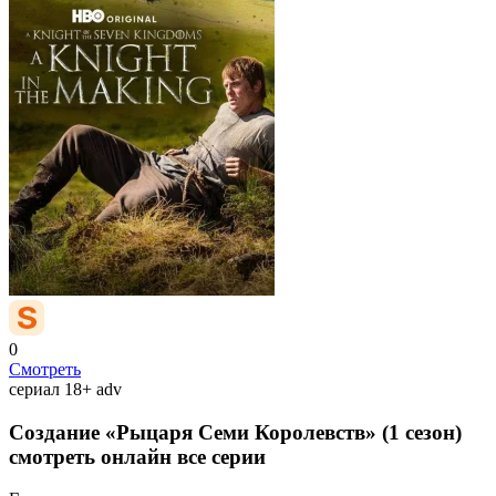
0
Смотреть
сериал
18+
adv
Создание «Рыцаря Семи Королевств» (1 сезон)
смотреть онлайн все серии