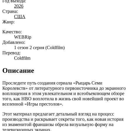
Год выхода:
2026
Страна:
США
Жанр:
Качество:
WEBRip
Добавлено:
1 сезон 2 серия
(Coldfilm)
Перевод:
Coldfilm
Описание
Проследите путь создания сериала «Рыцарь Семи
Королевств» от литературного первоисточника до экранного
воплощения в этом увлекательном и всеобъемлющем обзоре
того, как HBO воплотила в жизнь свой новейший проект во
вселенной «Игры престолов».
Этот материал предлагает детальный взгляд на процесс
производства и раскрывает секреты того, как новая история
из знаменитой франшизы обрела визуальную форму на
телевизионных экранах.