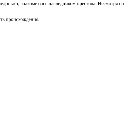
едостаёт, знакомится с наследником престола. Несмотря на
сть происхождения.