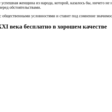
успешная женщина из народа, которой, казалось бы, ничего не н
еред обстоятельствами.
з с общественными условностями и ставит под сомнение значимо
XI века бесплатно в хорошем качестве