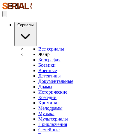
Сериалы
Все сериалы
Жанр
Биография
Боевики
Военные
Детективы
Документальные
Драмы
Исторические
Комедии
Криминал
Мелодрамы
Музыка
Мультсериалы
Приключения
Семейные