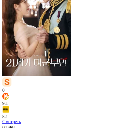
0
9.1
8.1
Смотреть
сериал