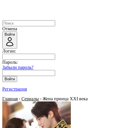
Отмена
Войти
Логин:
Пароль:
Забыли пароль?
Войти
Регистрация
Главная
›
Сериалы
› Жена принца XXI века