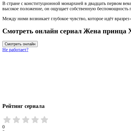
В стране с конституционной монархией в двадцать первом веке 
высокое положение, он ощущает собственную беспомощность п
Между ними возникает глубокое чувство, которое идёт вразре
Смотреть онлайн сериал Жена принца X
Смотреть онлайн
Не работает?
Рейтинг сериала
0