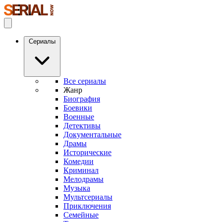
Сериалы
Все сериалы
Жанр
Биография
Боевики
Военные
Детективы
Документальные
Драмы
Исторические
Комедии
Криминал
Мелодрамы
Музыка
Мультсериалы
Приключения
Семейные