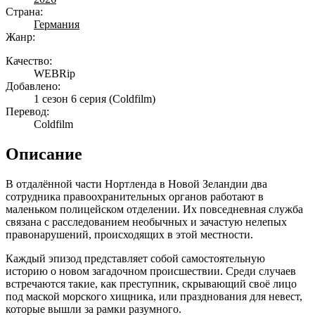
Страна:
Германия
Жанр:
Качество:
WEBRip
Добавлено:
1 сезон 6 серия
(Coldfilm)
Перевод:
Coldfilm
Описание
В отдалённой части Нортленда в Новой Зеландии два
сотрудника правоохранительных органов работают в
маленьком полицейском отделении. Их повседневная служба
связана с расследованием необычных и зачастую нелепых
правонарушений, происходящих в этой местности.
Каждый эпизод представляет собой самостоятельную
историю о новом загадочном происшествии. Среди случаев
встречаются такие, как преступник, скрывающий своё лицо
под маской морского хищника, или празднования для невест,
которые вышли за рамки разумного.