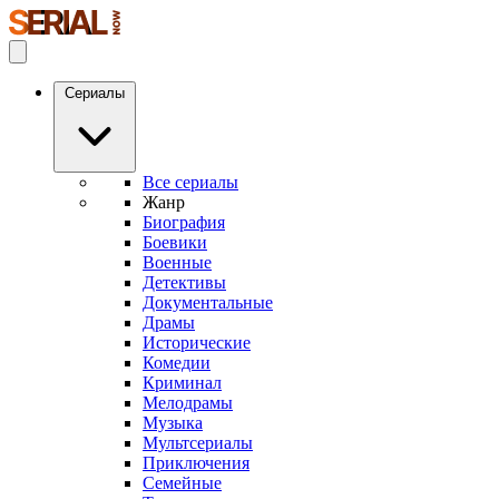
Сериалы
Все сериалы
Жанр
Биография
Боевики
Военные
Детективы
Документальные
Драмы
Исторические
Комедии
Криминал
Мелодрамы
Музыка
Мультсериалы
Приключения
Семейные