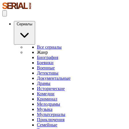
Сериалы
Все сериалы
Жанр
Биография
Боевики
Военные
Детективы
Документальные
Драмы
Исторические
Комедии
Криминал
Мелодрамы
Музыка
Мультсериалы
Приключения
Семейные