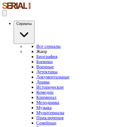
Сериалы
Все сериалы
Жанр
Биография
Боевики
Военные
Детективы
Документальные
Драмы
Исторические
Комедии
Криминал
Мелодрамы
Музыка
Мультсериалы
Приключения
Семейные