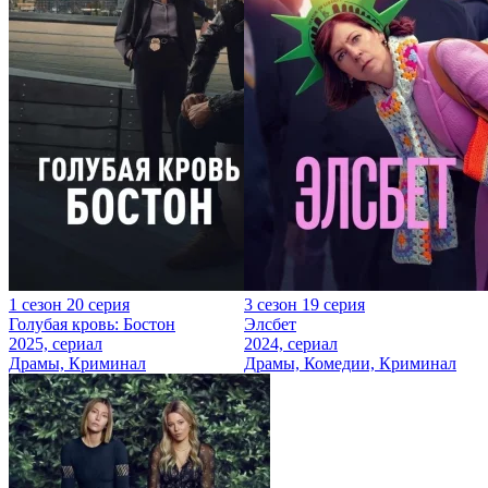
1 сезон 20 серия
3 сезон 19 серия
Голубая кровь: Бостон
Элсбет
2025, сериал
2024, сериал
Драмы, Криминал
Драмы, Комедии, Криминал