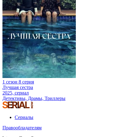
1 сезон 8 серия
Лучшая сестра
2025, сериал
Детективы, Драмы, Триллеры
Сериалы
Правообладателям