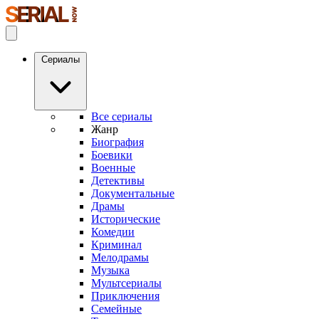
Сериалы
Все сериалы
Жанр
Биография
Боевики
Военные
Детективы
Документальные
Драмы
Исторические
Комедии
Криминал
Мелодрамы
Музыка
Мультсериалы
Приключения
Семейные