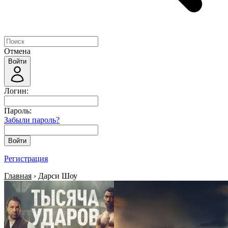
Отмена
Войти
Логин:
Пароль:
Забыли пароль?
Войти
Регистрация
Главная
› Дарси Шоу