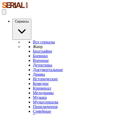
Сериалы
Все сериалы
Жанр
Биография
Боевики
Военные
Детективы
Документальные
Драмы
Исторические
Комедии
Криминал
Мелодрамы
Музыка
Мультсериалы
Приключения
Семейные