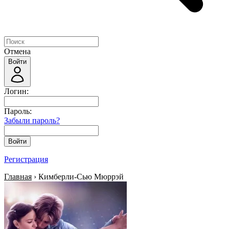
Отмена
Войти
Логин:
Пароль:
Забыли пароль?
Войти
Регистрация
Главная
› Кимберли-Сью Мюррэй