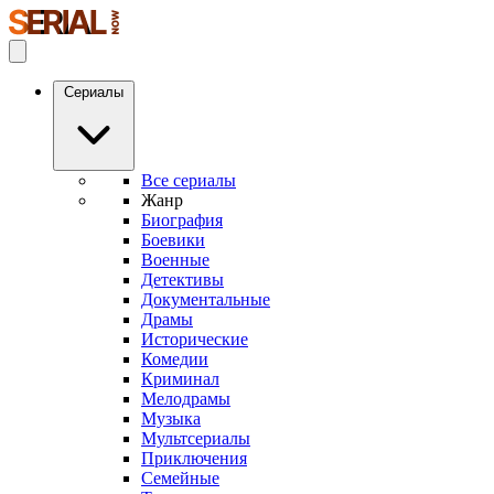
Сериалы
Все сериалы
Жанр
Биография
Боевики
Военные
Детективы
Документальные
Драмы
Исторические
Комедии
Криминал
Мелодрамы
Музыка
Мультсериалы
Приключения
Семейные