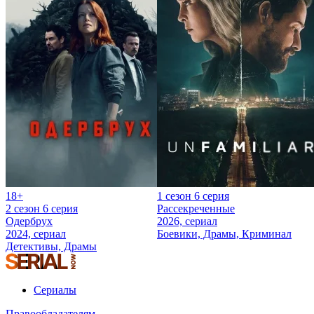
18+
1 сезон 6 серия
2 сезон 6 серия
Рассекреченные
Одербрух
2026, сериал
2024, сериал
Боевики, Драмы, Криминал
Детективы, Драмы
Сериалы
Правообладателям