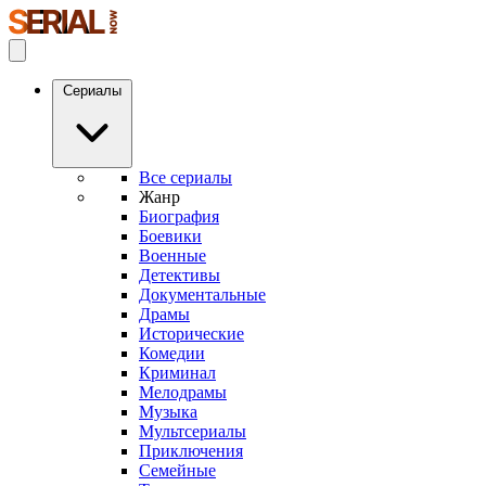
Сериалы
Все сериалы
Жанр
Биография
Боевики
Военные
Детективы
Документальные
Драмы
Исторические
Комедии
Криминал
Мелодрамы
Музыка
Мультсериалы
Приключения
Семейные