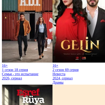
16+
16+
1 сезон 18 серия
2 сезон 69 серия
Семья - это испытание
Невеста
2026, сериал
2024, сериал
Драмы