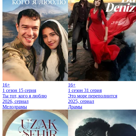
16+
16+
1 сезон 15 серия
1 сезон 31 серия
Ты тот, кого я люблю
Это море переполнится
2026, сериал
2025, сериал
Мелодрамы
Драмы