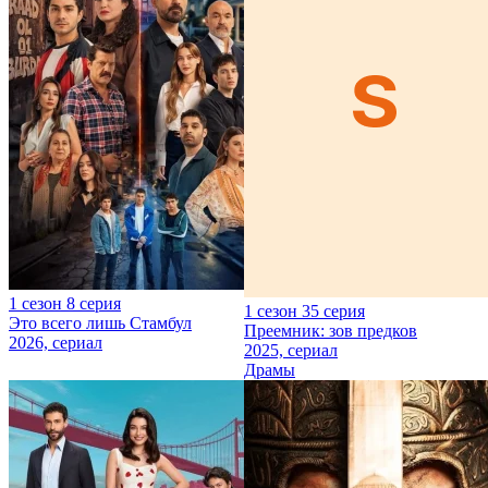
1 сезон 8 серия
1 сезон 35 серия
Это всего лишь Стамбул
Преемник: зов предков
2026, сериал
2025, сериал
Драмы