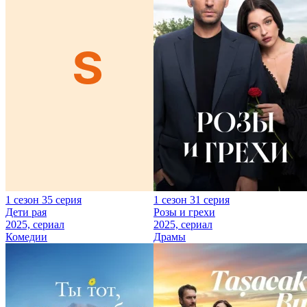
1 сезон 35 серия
1 сезон 31 серия
Дети рая
Розы и грехи
2025, сериал
2025, сериал
Комедии
Драмы