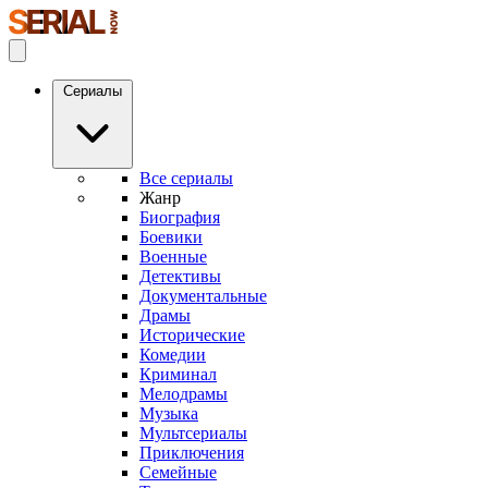
Сериалы
Все сериалы
Жанр
Биография
Боевики
Военные
Детективы
Документальные
Драмы
Исторические
Комедии
Криминал
Мелодрамы
Музыка
Мультсериалы
Приключения
Семейные