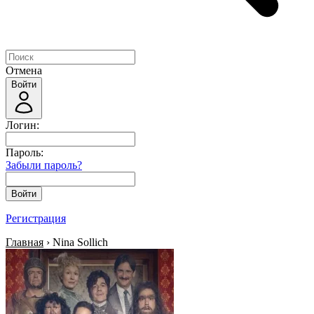
Отмена
Войти
Логин:
Пароль:
Забыли пароль?
Войти
Регистрация
Главная
› Nina Sollich