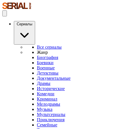
Сериалы
Все сериалы
Жанр
Биография
Боевики
Военные
Детективы
Документальные
Драмы
Исторические
Комедии
Криминал
Мелодрамы
Музыка
Мультсериалы
Приключения
Семейные