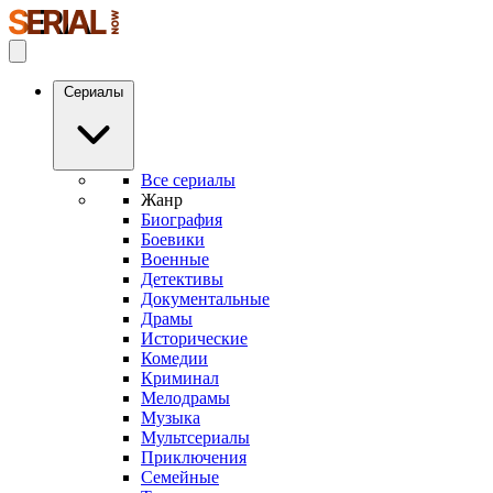
Сериалы
Все сериалы
Жанр
Биография
Боевики
Военные
Детективы
Документальные
Драмы
Исторические
Комедии
Криминал
Мелодрамы
Музыка
Мультсериалы
Приключения
Семейные